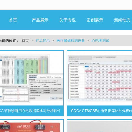
无法获得最佳浏览体验，推荐下载安装谷歌浏览器！
首页
产品展示
关于海悦
案例展示
新闻动态
当前的位置：
首页
>
产品展示
>
医疗器械检测设备
>
心电图测试
CA 节律诊断用心电数据库比对分析软件
CDCA CTS/CSE心电数据库比对分析