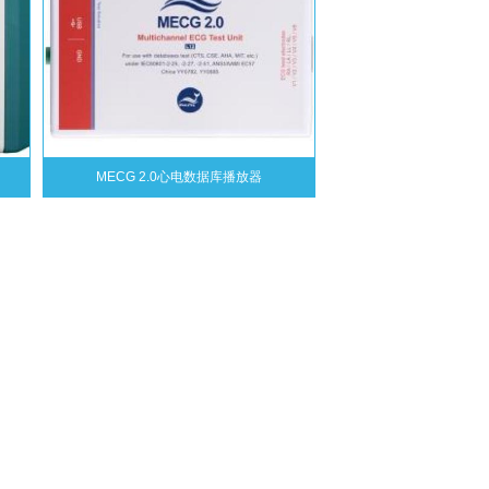
MECG 2.0心电数据库播放器