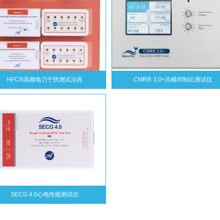
HFCN高频电刀干扰测试治具
CMRR 3.0+共模抑制比测试仪
SECG 4.0心电性能测试仪