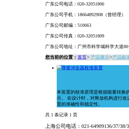
广东公司电话：020-32051806
广东公司手机：18664892908（曾经理）
广东公司邮编：510663
广东公司传真：020-32051809
广东公司地址：广州市科学城科学大道80号
您当前的位置：
首页
>
产品展示
>
产品标
弹簧冲击器校准装置
本装置的校准原理是根据能量转换
示。 在设计时，对释放机构进行
置的准确性和稳定性。
共 1 条记录 1 页
上海公司电话：021-64909136/37/38/3