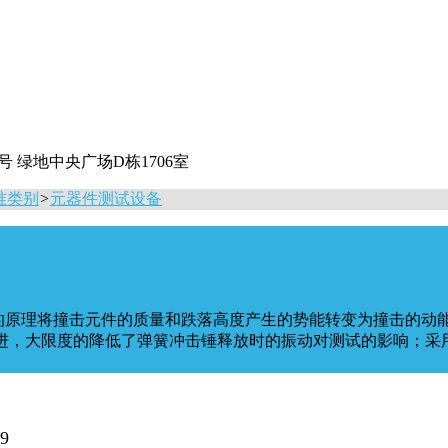
 绿地中央广场D栋1706室
准类别
>
元器件测试设备
的原理将撞击元件的质量和跌落高度产生的势能转变为撞击的动
改进，大限度的降低了弹簧冲击锤释放时的振动对测试的影响；采
9