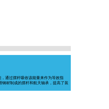
能，通过摆杆吸收该能量来作为等效指
用钢材制成的摆杆和航天轴承，提高了装