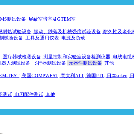
EMS测试设备
屏蔽室暗室及GTEM室
燃耐热试验设备
振动、跌落及机械强度试验设备
耐久性及老化
制试验设备
工具及通用仪表
电源及负载
备
医疗器械检测设备
测量控制和实验室设备检测仪器
电线电缆
机器人测试设备
飞行器测试设备
元器件测试设备
其他
M-TEST
美国COMPWEST
意大利ATT
德国PTL
日本soken
日
图测试
电刀配件测试
其他