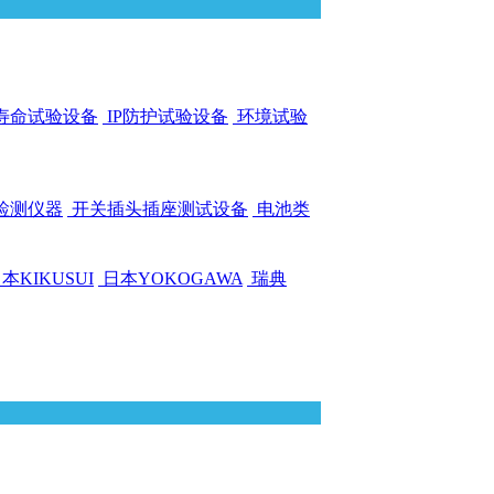
寿命试验设备
IP防护试验设备
环境试验
检测仪器
开关插头插座测试设备
电池类
本KIKUSUI
日本YOKOGAWA
瑞典