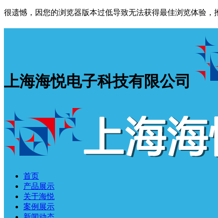
很遗憾，因您的浏览器版本过低导致无法获得最佳浏览体验，
上海海悦电子科技有限公司
首页
产品展示
关于海悦
案例展示
新闻动态