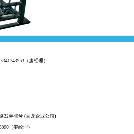
3341743553（唐经理）
2弄40号 (宝龙企业公馆)
8890（姜经理）